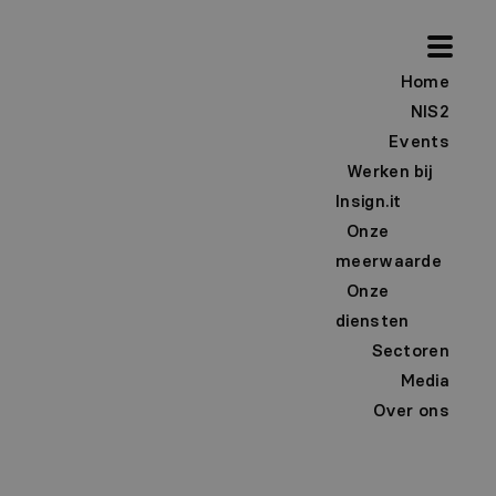
Home
NIS2
Events
Werken bij
Insign.it
Onze
meerwaarde
Onze
diensten
Sectoren
Filter
Media
Over ons