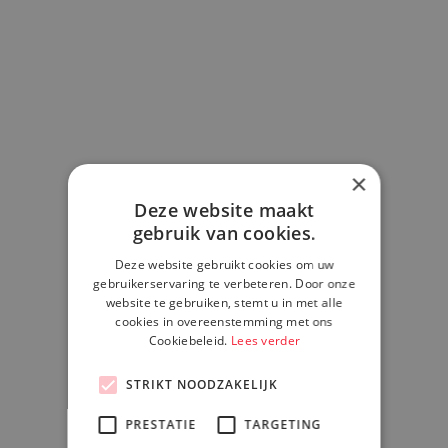
×
Deze website maakt
gebruik van cookies.
Deze website gebruikt cookies om uw
gebruikerservaring te verbeteren. Door onze
website te gebruiken, stemt u in met alle
cookies in overeenstemming met ons
Bas Romkens
Cookiebeleid.
Lees verder
Adviseur Automatisering, Veiligheids
STRIKT NOODZAKELIJK
PRESTATIE
TARGETING