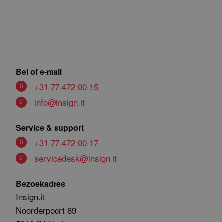
Bel of e-mail
+31 77 472 00 15
info@insign.it
Service & support
+31 77 472 00 17
servicedesk@insign.it
Bezoekadres
Insign.it
Noorderpoort 69