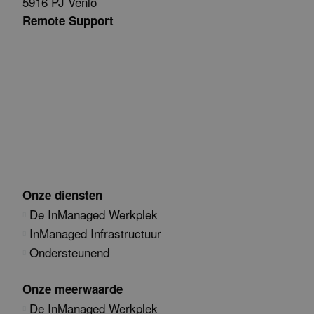
5916 PJ Venlo
Remote Support
Onze diensten
De InManaged Werkplek
InManaged Infrastructuur
Ondersteunend
Onze meerwaarde
De InManaged Werkplek