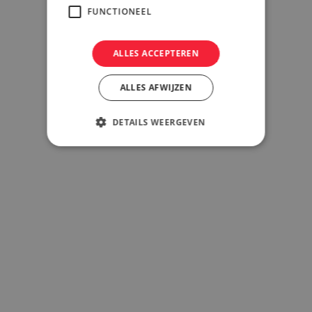
FUNCTIONEEL
ALLES ACCEPTEREN
ALLES AFWIJZEN
DETAILS WEERGEVEN
Clifford Lenkens
Manager ICT & E-commerce, Quantor