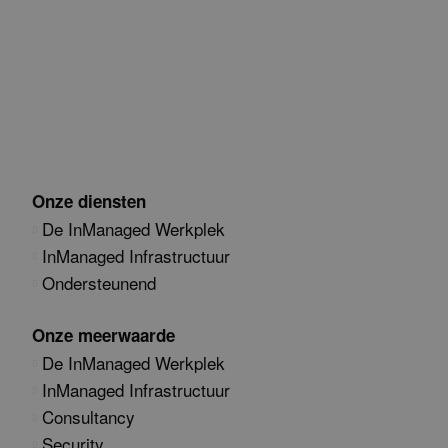
Onze diensten
De InManaged Werkplek
InManaged Infrastructuur
Ondersteunend
Onze meerwaarde
De InManaged Werkplek
InManaged Infrastructuur
Consultancy
Security