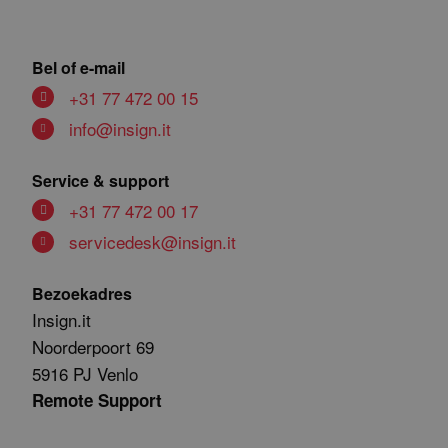
Bel of e-mail
+31 77 472 00 15
info@insign.it
Service & support
+31 77 472 00 17
servicedesk@insign.it
Bezoekadres
Insign.it
Noorderpoort 69
5916 PJ Venlo
Remote Support