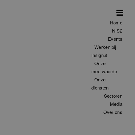
Home
NIS2
Events
Werken bij
Insign.it
Onze
meerwaarde
Onze
diensten
Sectoren
Filter
Media
Over ons