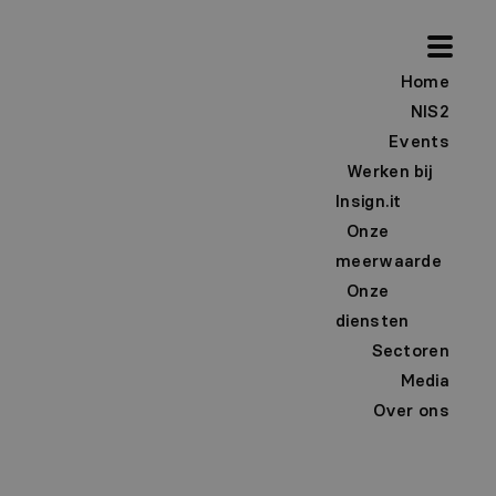
Home
NIS2
Events
Werken bij
Insign.it
Onze
meerwaarde
Onze
diensten
Sectoren
Filter
Media
Over ons