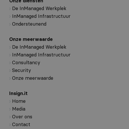
Onze diensten
De InManaged Werkplek
InManaged Infrastructuur
Ondersteunend
Onze meerwaarde
De InManaged Werkplek
InManaged Infrastructuur
Consultancy
Security
Onze meerwaarde
Insign.it
Home
Media
Over ons
Contact