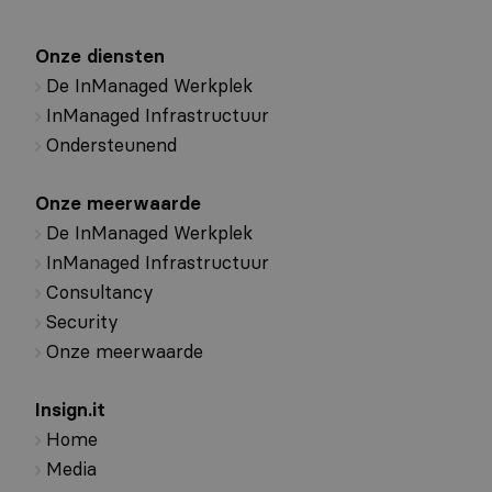
Onze diensten
De InManaged Werkplek
InManaged Infrastructuur
Ondersteunend
Onze meerwaarde
De InManaged Werkplek
InManaged Infrastructuur
Consultancy
Security
Onze meerwaarde
Insign.it
Home
Media