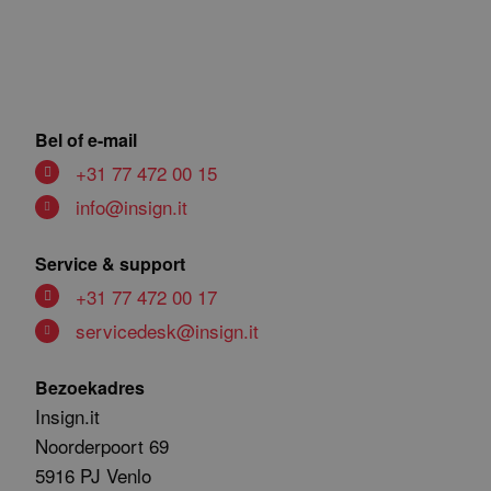
Bel of e-mail
+31 77 472 00 15
info@insign.it
Service & support
+31 77 472 00 17
servicedesk@insign.it
Bezoekadres
Insign.it
Noorderpoort 69
5916 PJ Venlo