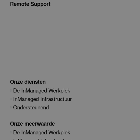
Remote Support
Onze diensten
De InManaged Werkplek
InManaged Infrastructuur
Ondersteunend
Onze meerwaarde
De InManaged Werkplek