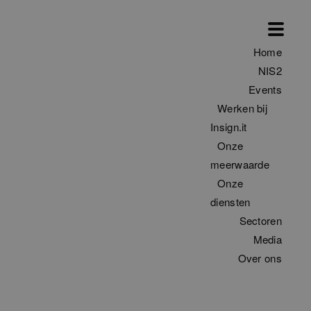
Home
NIS2
Events
Werken bij
Insign.it
Onze
meerwaarde
Onze
diensten
Sectoren
Filter
Media
Over ons