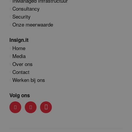
InManaged Infrastructuur
Consultancy
Security
Onze meerwaarde
Insign.it
Home
Media
Over ons
Contact
Werken bij ons
Volg ons