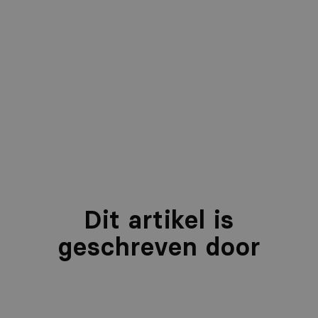
Bram Wouters
Project Manager
077 - 472 00 15
Dit artikel is
geschreven door