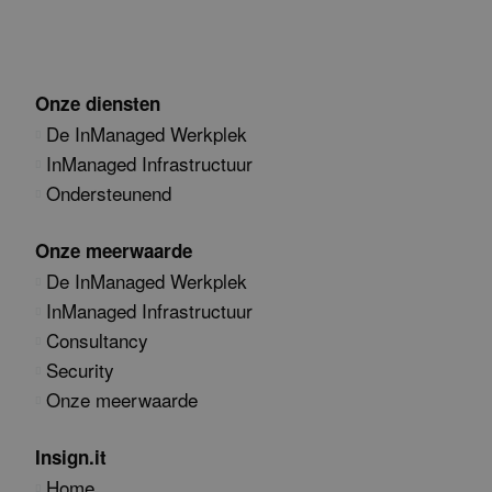
Onze diensten
De InManaged Werkplek
InManaged Infrastructuur
Ondersteunend
Onze meerwaarde
De InManaged Werkplek
InManaged Infrastructuur
Consultancy
Security
Onze meerwaarde
Insign.it
Home