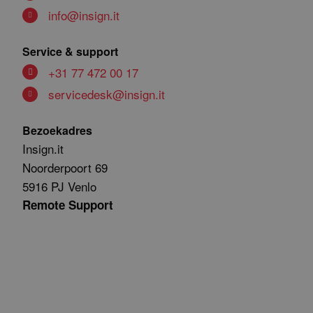
info@insign.it
Service & support
+31 77 472 00 17
servicedesk@insign.it
Bezoekadres
Insign.it
Noorderpoort 69
5916 PJ Venlo
Remote Support