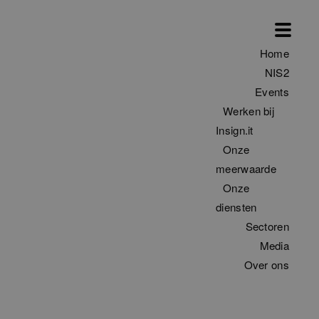
Home
NIS2
Events
Werken bij
Insign.it
Onze
meerwaarde
Onze
diensten
Sectoren
Filter
Media
Over ons