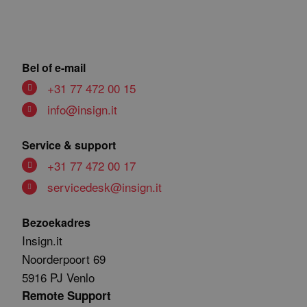
Bel of e-mail
+31 77 472 00 15
info@insign.it
Service & support
+31 77 472 00 17
servicedesk@insign.it
Bezoekadres
Insign.it
Noorderpoort 69
5916 PJ Venlo
Remote Support