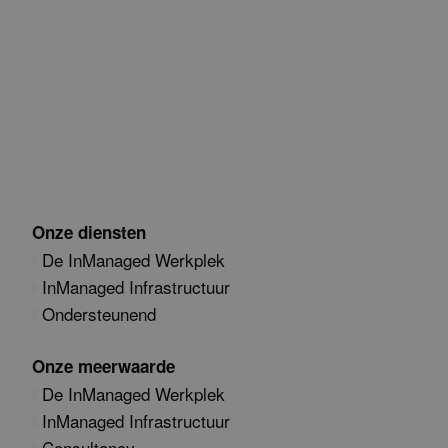
Onze diensten
De InManaged Werkplek
InManaged Infrastructuur
Ondersteunend
Onze meerwaarde
De InManaged Werkplek
InManaged Infrastructuur
Consultancy