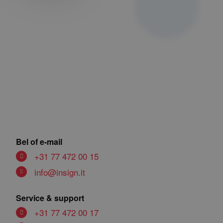
Bel of e-mail
+31 77 472 00 15
info@insign.it
Service & support
+31 77 472 00 17