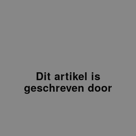
Wilfred Korsten
CCO
077 472 00 15
Dit artikel is
geschreven door