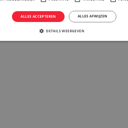
ALLES AFWIJZEN
ALLES ACCEPTEREN
DETAILS WEERGEVEN