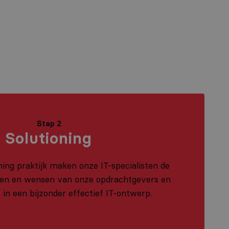
Stap 2
Solutioning
ning praktijk maken onze IT-specialisten de
sen en wensen van onze opdrachtgevers en
 in een bijzonder effectief IT-ontwerp.