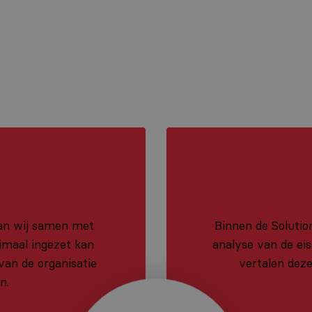
aan wij samen met
Binnen de Solutio
imaal ingezet kan
analyse van de ei
van de organisatie
vertalen deze
n.