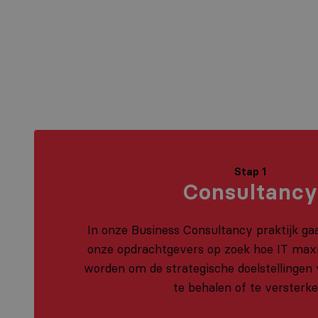
Stap 1
Consultancy
In onze Business Consultancy praktijk g
onze opdrachtgevers op zoek hoe IT max
worden om de strategische doelstellingen 
te behalen of te versterke