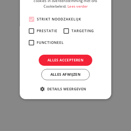
cookies in overeenstemming met ons
Cookiebeleid.
Lees verder
STRIKT NOODZAKELIJK
PRESTATIE
TARGETING
FUNCTIONEEL
ALLES ACCEPTEREN
ALLES AFWIJZEN
DETAILS WEERGEVEN