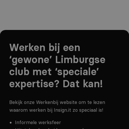
077 472 00 15
info@insign.it
Werken bij een
‘gewone’ Limburgse
club met ‘speciale’
expertise? Dat kan!
Bekijk onze Werkenbij website om te lezen
waarom werken bij Insign.it zo speciaal is!
Informele werksfeer