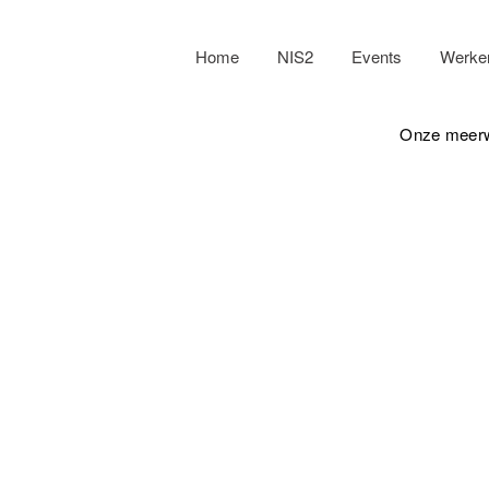
Home
NIS2
Events
Werken 
Onze meer