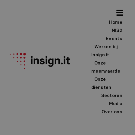
Home
NIS2
Events
Werken bij
Insign.it
Onze
meerwaarde
Onze
diensten
Sectoren
Media
Over ons