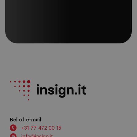
Meld je aan
Bel of e-mail
+31 77 472 00 15
info@insign.it