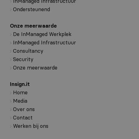
InManaged Infrastructuur
Ondersteunend
Onze meerwaarde
De InManaged Werkplek
InManaged Infrastructuur
Consultancy
Security
Onze meerwaarde
Insign.it
Home
Media
Over ons
Contact
Werken bij ons