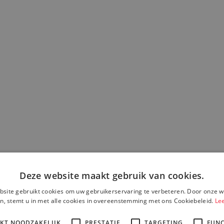
Deze website maakt gebruik van cookies.
site gebruikt cookies om uw gebruikerservaring te verbeteren. Door onze w
n, stemt u in met alle cookies in overeenstemming met ons Cookiebeleid.
Le
IKT NOODZAKELIJK
PRESTATIE
TARGETING
FUNC