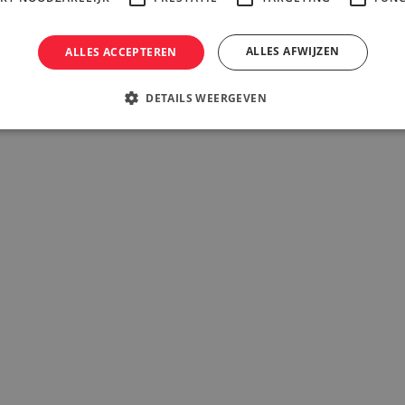
ALLES AFWIJZEN
ALLES ACCEPTEREN
DETAILS WEERGEVEN
d