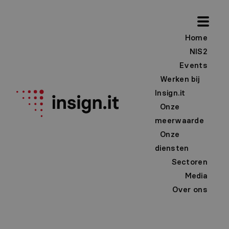
Home
NIS2
Events
Werken bij
Insign.it
Onze
meerwaarde
Onze
diensten
Sectoren
Media
Over ons