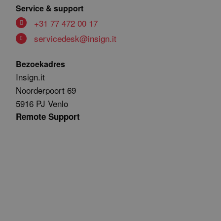
Service & support
+31 77 472 00 17
servicedesk@insign.it
Bezoekadres
Insign.it
Noorderpoort 69
5916 PJ Venlo
Remote Support