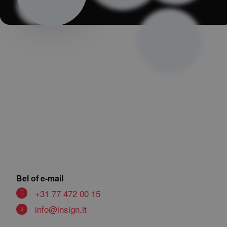
Bel of e-mail
+31 77 472 00 15
info@insign.it