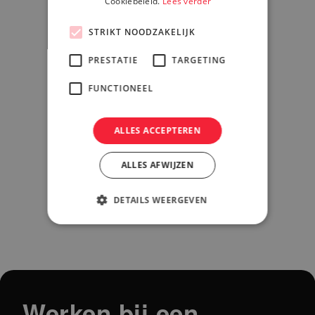
Cookiebeleid.
Lees verder
STRIKT NOODZAKELIJK
PRESTATIE
TARGETING
FUNCTIONEEL
ALLES ACCEPTEREN
ALLES AFWIJZEN
DETAILS WEERGEVEN
077 472 00 15
info@insign.it
Werken bij een