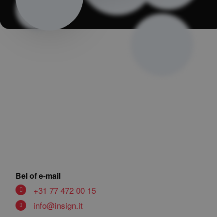
Bel of e-mail
+31 77 472 00 15
info@insign.it