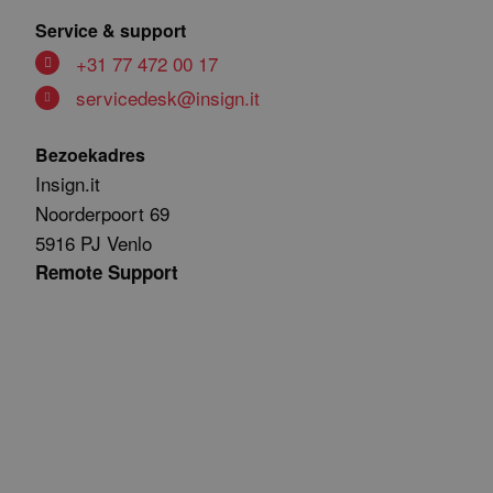
Service & support
+31 77 472 00 17
servicedesk@insign.it
Bezoekadres
Insign.it
Noorderpoort 69
5916 PJ Venlo
Remote Support