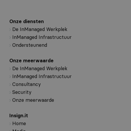
Onze diensten
De InManaged Werkplek
InManaged Infrastructuur
Ondersteunend
Onze meerwaarde
De InManaged Werkplek
InManaged Infrastructuur
Consultancy
Security
Onze meerwaarde
Insign.it
Home