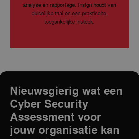
analyse en rapportage. Insign houdt van
duidelijke taal en een praktische,
toegankelijke insteek.
Nieuwsgierig wat een
Cyber Security
Assessment voor
jouw organisatie kan