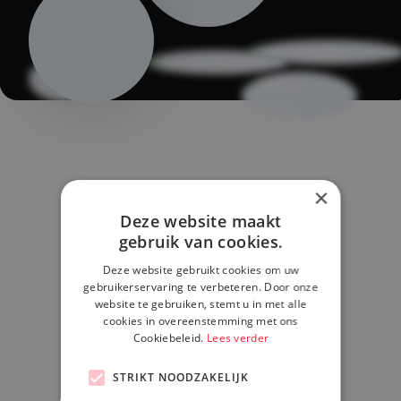
×
Deze website maakt
gebruik van cookies.
Deze website gebruikt cookies om uw
gebruikerservaring te verbeteren. Door onze
website te gebruiken, stemt u in met alle
cookies in overeenstemming met ons
Cookiebeleid.
Lees verder
STRIKT NOODZAKELIJK